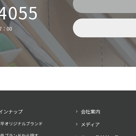
-4055
7：00
インナップ
会社案内
奥平オリジナルブランド
メディア
海外ブランドから探す