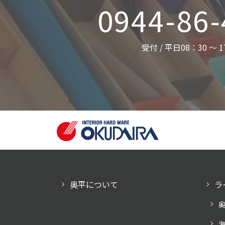
0944-86
受付 / 平日08：30 ～ 1
奥平について
ラ