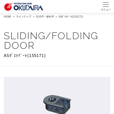
HOME
ラインナップ
引き戸・折れ戸
ASﾀﾞｽﾄｹﾞｰﾄ(155171)
SLIDING/FOLDING
DOOR
ASﾀﾞｽﾄｹﾞｰﾄ(155171)