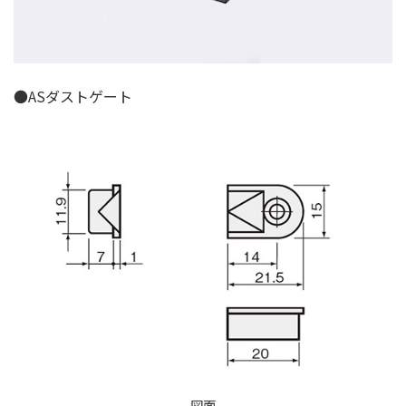
●ASダストゲート
図面