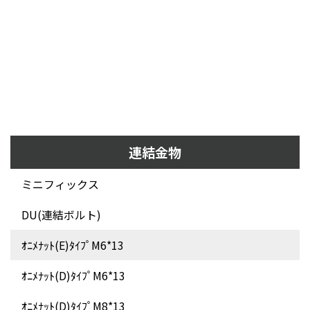
連結金物
ミニフィックス
DU(連結ボルト)
ｵﾆﾒﾅｯﾄ(E)ﾀｲﾌﾟM6*13
ｵﾆﾒﾅｯﾄ(D)ﾀｲﾌﾟM6*13
ｵﾆﾒﾅｯﾄ(D)ﾀｲﾌﾟM8*13