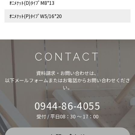
ｵﾆﾒﾅｯﾄ(D)ﾀｲﾌﾟM8*13
ｵﾆﾒﾅｯﾄ(P)ﾀｲﾌﾟW5/16*20
CONTACT
資料請求・お問い合わせは、
以下メールフォームまたはお電話からお問い合わせくださ
い。
0944-86-4055
受付 / 平日08：30 ～ 17：00