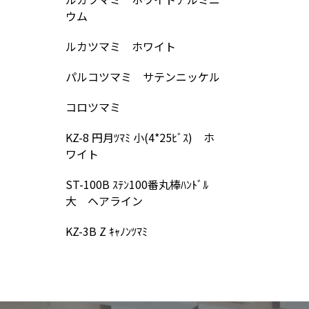
ウム
ルカツマミ ホワイト
パルコツマミ サテンニッケル
コロツマミ
KZ-8 円月ﾂﾏﾐ 小(4*25ﾋﾞｽ) ホ
ワイト
ST-100B ｽﾃﾝ100番丸棒ﾊﾝﾄﾞﾙ
大 ヘアライン
KZ-3B Z ｷｬﾉﾝﾂﾏﾐ