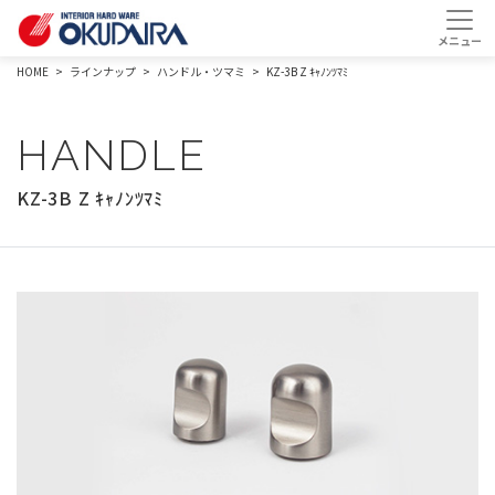
HOME
ラインナップ
ハンドル・ツマミ
KZ-3B Z ｷｬﾉﾝﾂﾏﾐ
HANDLE
KZ-3B Z ｷｬﾉﾝﾂﾏﾐ