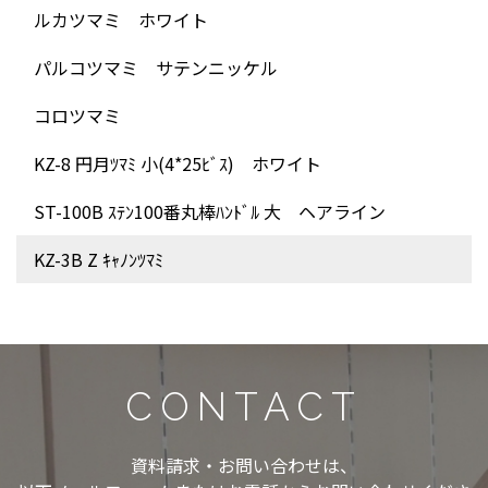
ルカツマミ ホワイト
パルコツマミ サテンニッケル
コロツマミ
KZ-8 円月ﾂﾏﾐ 小(4*25ﾋﾞｽ) ホワイト
ST-100B ｽﾃﾝ100番丸棒ﾊﾝﾄﾞﾙ 大 ヘアライン
KZ-3B Z ｷｬﾉﾝﾂﾏﾐ
CONTACT
資料請求・お問い合わせは、