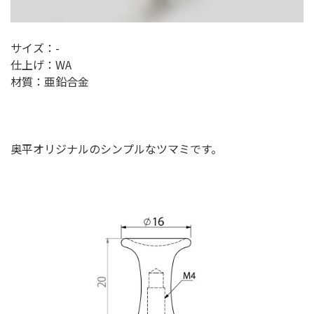
サイズ：-
仕上げ：WA
材質：亜鉛合金
奥平オリジナルのシンプルなツマミです。