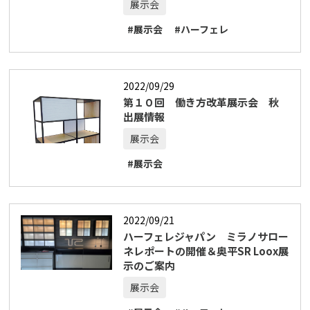
展示会
#展示会
#ハーフェレ
2022/09/29
第１０回 働き方改革展示会 秋
出展情報
展示会
#展示会
2022/09/21
ハーフェレジャパン ミラノサロー
ネレポートの開催＆奥平SR Loox展
示のご案内
展示会