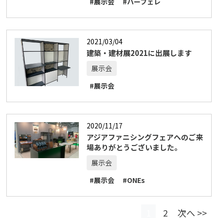
#展示会
#ハーフェレ
2021/03/04
建築・建材展2021に出展します
展示会
#展示会
2020/11/17
アジアファニシングフェアへのご来
場ありがとうございました。
展示会
#展示会
#ONEs
1
2
次へ >>