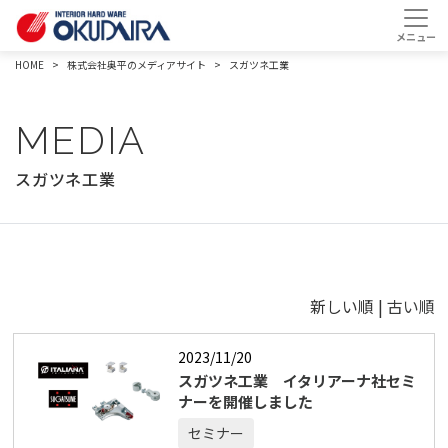
HOME
株式会社奥平のメディアサイト
スガツネ工業
MEDIA
スガツネ工業
新しい順 |
古い順
2023/11/20
スガツネ工業 イタリアーナ社セミ
ナーを開催しました
セミナー