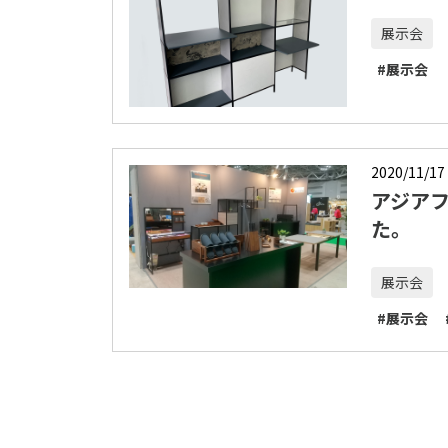
展示会
#展示会
2020/11/17
アジア
た。
展示会
#展示会