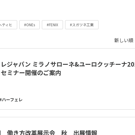
ヘティヒ
#ONEs
#FENIX
#スガツネ工業
新しい順 
レジャパン ミラノサローネ&ユーロクッチーナ20
トセミナー開催のご案内
#ハーフェレ
回 働き方改革展示会 秋 出展情報