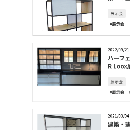
展示会
#展示会
2022/09/21
ハーフ
R Lo
展示会
#展示会
2021/03/04
建築・建