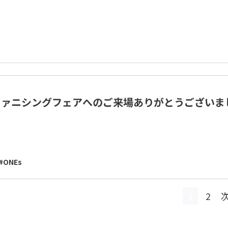
ファニシングフェアへのご来場ありがとうございま
#ONEs
1
2
次