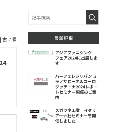
最新記事
|
古い順
アジアファニシング
フェア2024に出展しま
24
す
ハーフェレジャパン ミ
ラノサローネ&ユーロ
クッチーナ2024レポー
トセミナー開催のご案
内
スガツネ工業 イタリ
アーナ社セミナーを開
催しました