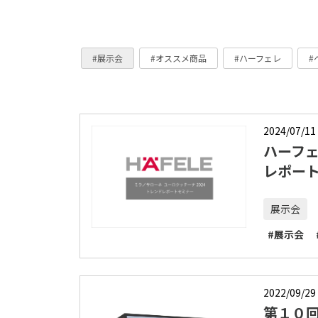
#展示会
#オススメ商品
#ハーフェレ
#
2024/07/11
ハーフェ
レポー
展示会
#展示会
2022/09/29
第１０